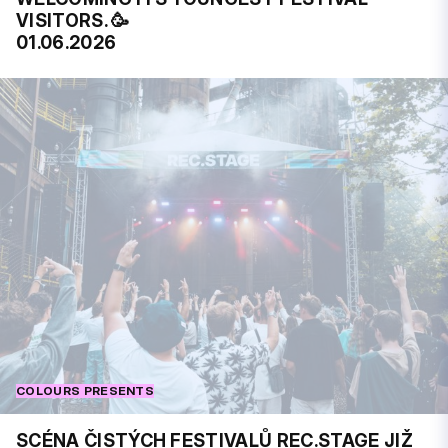
VISITORS. 🥳
01.06.2026
COLOURS PRESENTS
SCÉNA ČISTÝCH FESTIVALŮ REC.STAGE JIŽ