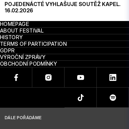
POJEDENÁCTÉ VYHLAŠUJE SOUTĚŽ KAPEL.
16.02.2026
HOMEPAGE
ABOUT FESTIVAL
HISTORY
TERMS OF PARTICIPATION
GDPR
VÝROČNÍ ZPRÁVY
OBCHODNÍ PODMÍNKY
DÁLE POŘÁDÁME