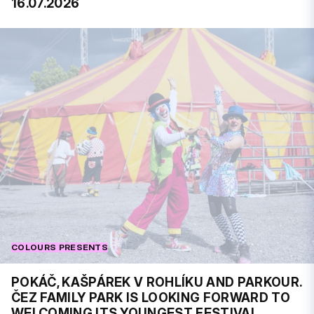
16.07.2026
COLOURS PRESENTS
POKÁČ, KAŠPÁREK V ROHLÍKU AND PARKOUR.
ČEZ FAMILY PARK IS LOOKING FORWARD TO
WELCOMING ITS YOUNGEST FESTIVAL