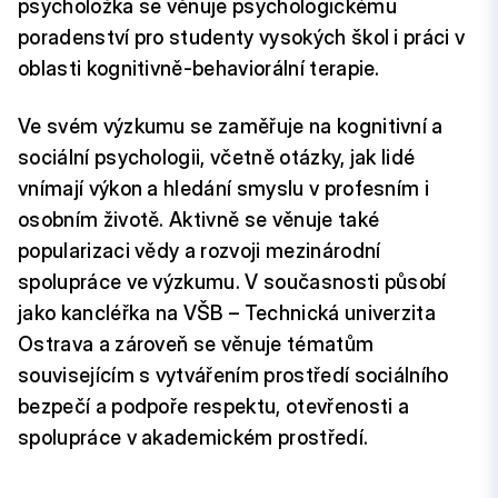
psycholožka se věnuje psychologickému
poradenství pro studenty vysokých škol i práci v
oblasti kognitivně-behaviorální terapie.
Ve svém výzkumu se zaměřuje na kognitivní a
sociální psychologii, včetně otázky, jak lidé
vnímají výkon a hledání smyslu v profesním i
osobním životě. Aktivně se věnuje také
popularizaci vědy a rozvoji mezinárodní
spolupráce ve výzkumu. V současnosti působí
jako kancléřka na VŠB – Technická univerzita
Ostrava a zároveň se věnuje tématům
souvisejícím s vytvářením prostředí sociálního
bezpečí a podpoře respektu, otevřenosti a
spolupráce v akademickém prostředí.