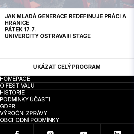
JAK MLADÁ GENERACE REDEFINUJE PRÁCI A
HRANICE
PÁTEK 17. 7.
UNIVERCITY OSTRAVA!!! STAGE
UKÁZAT CELÝ PROGRAM
HOMEPAGE
O FESTIVALU
HISTORIE
PODMÍNKY ÚČASTI
GDPR
VÝROČNÍ ZPRÁVY
OBCHODNÍ PODMÍNKY