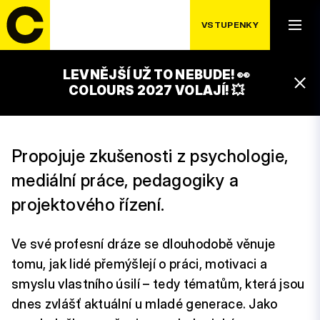
VSTUPENKY
LEVNĚJŠÍ UŽ TO NEBUDE! 👀
TEREZA BENEŠOVÁ
COLOURS 2027 VOLAJÍ! 💥
Propojuje zkušenosti z psychologie,
mediální práce, pedagogiky a
projektového řízení.
Ve své profesní dráze se dlouhodobě věnuje
tomu, jak lidé přemýšlejí o práci, motivaci a
smyslu vlastního úsilí – tedy tématům, která jsou
dnes zvlášť aktuální u mladé generace. Jako