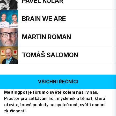
PAVEL KOLÁŘ
BRAIN WE ARE
MARTIN ROMAN
TOMÁŠ SALOMON
VŠICHNI ŘEČNÍCI
Meltingpot je fórum o světě kolem nás i v nás.
Prostor pro setkávání lidí, myšlenek a témat, která
otevírají nové pohledy na společnost, svět i osobní
zkušenosti.