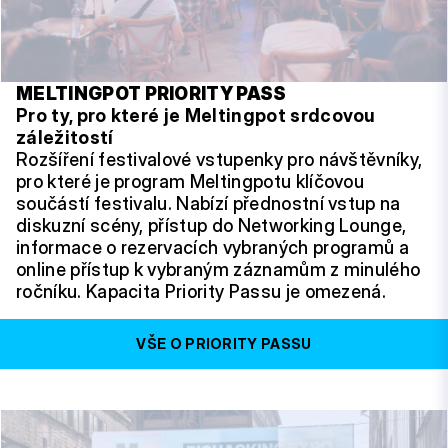
MELTINGPOT PRIORITY PASS
Pro ty, pro které je Meltingpot srdcovou
záležitostí
Rozšíření festivalové vstupenky pro návštěvníky,
pro které je program Meltingpotu klíčovou
součástí festivalu. Nabízí přednostní vstup na
diskuzní scény, přístup do Networking Lounge,
informace o rezervacích vybraných programů a
online přístup k vybraným záznamům z minulého
ročníku. Kapacita Priority Passu je omezená.
VŠE O PRIORITY PASSU