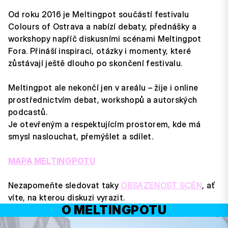
Od roku 2016 je Meltingpot součástí festivalu
Colours of Ostrava a nabízí debaty, přednášky a
workshopy napříč diskusními scénami Meltingpot
Fora. Přináší inspiraci, otázky i momenty, které
zůstávají ještě dlouho po skončení festivalu.
Meltingpot ale nekončí jen v areálu – žije i online
prostřednictvím debat, workshopů a autorských
podcastů.
Je otevřeným a respektujícím prostorem, kde má
smysl naslouchat, přemýšlet a sdílet.
MAPA MELTINGPOTU
Nezapomeňte sledovat taky
OBSAZENOST SCÉN
, ať
víte, na kterou diskuzi vyrazit.
O MELTINGPOTU