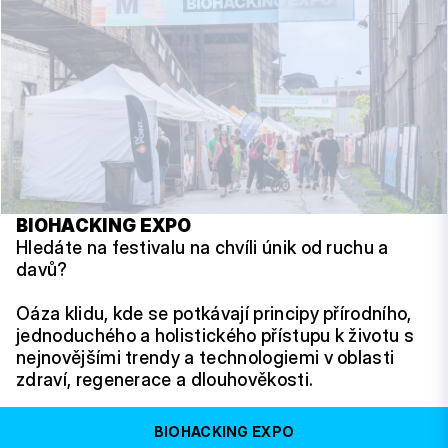
BIOHACKING EXPO
Hledáte na festivalu na chvíli únik od ruchu a
davů?
Oáza klidu, kde se potkávají principy přírodního,
jednoduchého a holistického přístupu k životu s
nejnovějšími trendy a technologiemi v oblasti
zdraví, regenerace a dlouhověkosti.
BIOHACKING EXPO