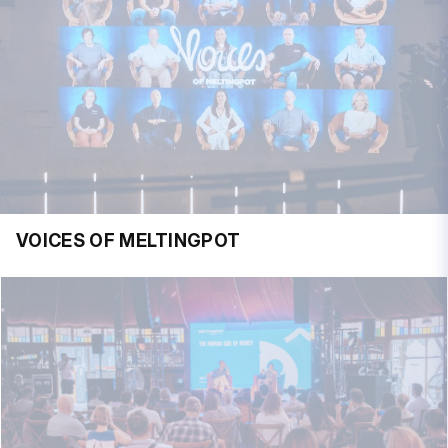
VOICES OF MELTINGPOT