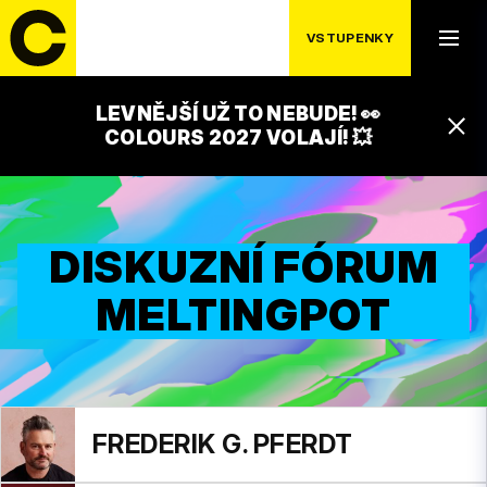
VSTUPENKY
LEVNĚJŠÍ UŽ TO NEBUDE! 👀
COLOURS 2027 VOLAJÍ! 💥
DISKUZNÍ FÓRUM
MELTINGPOT
FREDERIK G. PFERDT