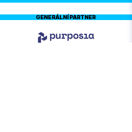
GENERÁLNÍ PARTNER
HLAVNÍ PARTNEŘI