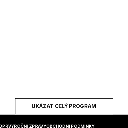
UKÁZAT CELÝ PROGRAM
DPR
VÝROČNÍ ZPRÁVY
OBCHODNÍ PODMÍNKY