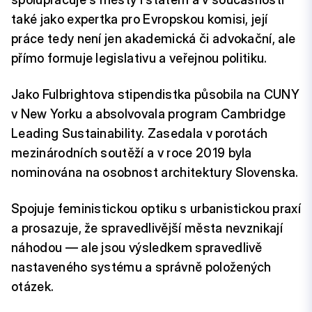
také jako expertka pro Evropskou komisi, její
práce tedy není jen akademická či advokační, ale
přímo formuje legislativu a veřejnou politiku.
Jako Fulbrightova stipendistka působila na CUNY
v New Yorku a absolvovala program Cambridge
Leading Sustainability. Zasedala v porotách
mezinárodních soutěží a v roce 2019 byla
nominována na osobnost architektury Slovenska.
Spojuje feministickou optiku s urbanistickou praxí
a prosazuje, že spravedlivější města nevznikají
náhodou — ale jsou výsledkem spravedlivě
nastaveného systému a správně položených
otázek.