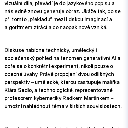
vizuální díla, převádí je do jazykového popisu a
následně znovu generuje obraz. Ukáže tak, co se
při tomto „překladu“ mezi lidskou imaginací a
algoritmem ztrácí a co naopak nově vzniká.
Diskuse nabídne technický, umělecký i
společenský pohled na fenomén generativní AI a
opře se o konkrétní experiment, nikoli pouze o
obecné úvahy. Právě propojení dvou odlišných
perspektiv – umělecké, kterou zastupuje malířka
Klára Sedlo, a technologické, reprezentované
profesorem kybernetiky Radkem Martinkem –
umožní nahlédnout téma v širších souvislostech.