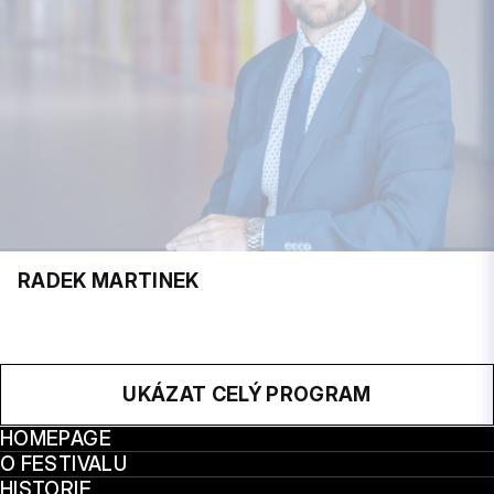
RADEK MARTINEK
UKÁZAT CELÝ PROGRAM
HOMEPAGE
O FESTIVALU
HISTORIE