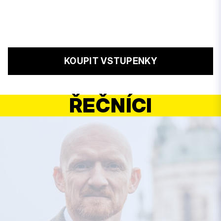
KOUPIT VSTUPENKY
ŘEČNÍCI