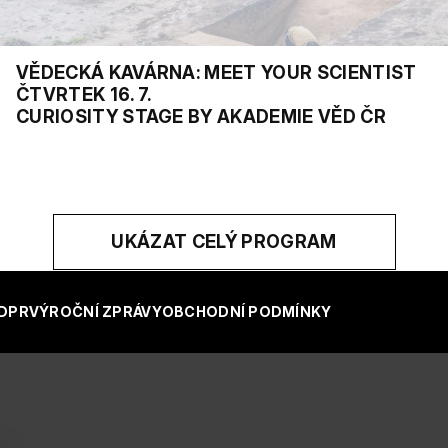
VĚDECKÁ KAVÁRNA: MEET YOUR SCIENTIST
ČTVRTEK 16. 7.
CURIOSITY STAGE BY AKADEMIE VĚD ČR
UKÁZAT CELÝ PROGRAM
DPR
VÝROČNÍ ZPRÁVY
OBCHODNÍ PODMÍNKY