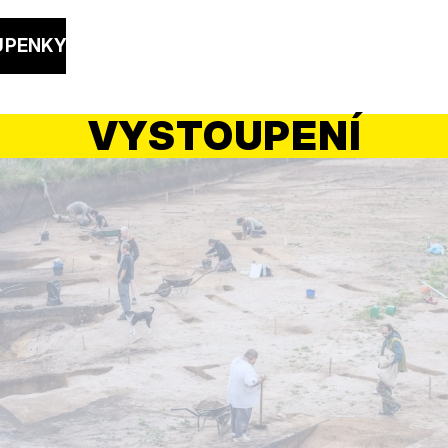
UPENKY
VYSTOUPENÍ