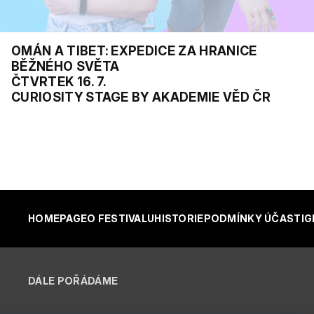
OMÁN A TIBET: EXPEDICE ZA HRANICE
BĚŽNÉHO SVĚTA
ČTVRTEK 16. 7.
CURIOSITY STAGE BY AKADEMIE VĚD ČR
HOMEPAGE
O FESTIVALU
HISTORIE
PODMÍNKY ÚČASTI
G
DÁLE POŘÁDÁME