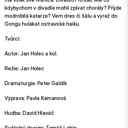
kdybychom v divadle mohli zpívat chorály? Přijde
modrobílá katarze? Vem dres či šálu a vyraž do
Gongu hulákat ostravské haiku.
Tvůrci:
Autor: Jan Holec a kol.
Režie: Jan Holec
Dramaturgie: Peter Galdík
Výprava: Pavla Kamanová
Hudba: David Hlaváč
Světelný design: Tomáš Lohin