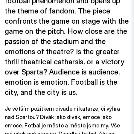
football phenomenon and opens up
the theme of fandom. The piece
confronts the game on stage with the
game on the pitch. How close are the
passion of the stadium and the
emotions of theatre? Is the greater
thrill theatrical catharsis, or a victory
over Sparta? Audience is audience,
emotion is emotion. Football is the
city, and the city is us.
Je větším požitkem divadelní katarze, či výhra
nad Spartou? Divák jako divák, emoce jako
emoce. Fotbal je město a město jsme my. Vše
má však své hranice. Divadlo i fotbal. Ale co