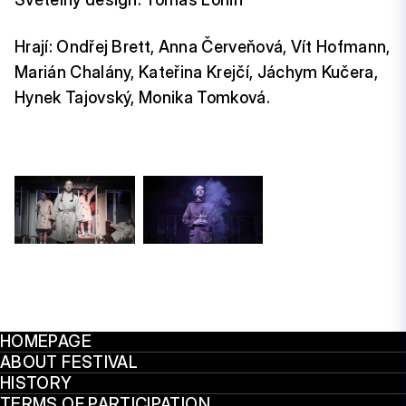
Hrají: Ondřej Brett, Anna Červeňová, Vít Hofmann,
Marián Chalány, Kateřina Krejčí, Jáchym Kučera,
Hynek Tajovský, Monika Tomková.
HOMEPAGE
ABOUT FESTIVAL
HISTORY
TERMS OF PARTICIPATION