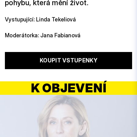
pohybu, která mění život.
Vystupující: Linda Tekeliová
Moderátorka: Jana Fabianová
KOUPIT VSTUPENKY
K OBJEVENÍ