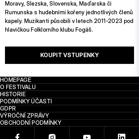
Moravy, Slezska, Slovenska, Maďarska či
Rumunska s hudebními kořeny jednotlivých členů
kapely. Muzikanti působili v letech 2011-2023 pod
hlavičkou Folklorního klubu Fogáš.
KOUPIT VSTUPENKY
HOMEPAGE
O FESTIVALU
HISTORIE
PODMÍNKY ÚČASTI
GDPR
VÝROČNÍ ZPRÁVY
OBCHODNÍ PODMÍNKY