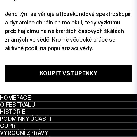
Jeho tým se věnuje attosekundové spektroskopii
a dynamice chirálních molekul, tedy výzkumu
probíhajícímu na nejkratších časových škálách
známých ve vědě. Kromě vědecké práce se
aktivně podílí na popularizaci vědy.
KOUPIT VSTUPENKY
HOMEPAGE
O FESTIVALU
HISTORIE
PODMÍNKY ÚČASTI
GDPR
VÝROČNÍ ZPRÁVY