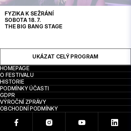
FYZIKA K SEŽRÁNÍ
SOBOTA 18. 7.
THE BIG BANG STAGE
UKÁZAT CELÝ PROGRAM
HOMEPAGE
O FESTIVALU
HISTORIE
PODMÍNKY ÚČASTI
GDPR
VÝROČNÍ ZPRÁVY
OBCHODNÍ PODMÍNKY