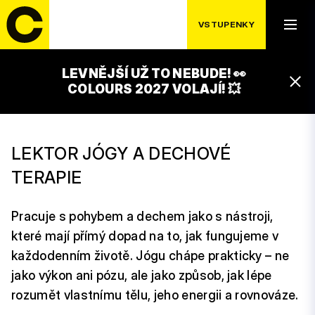
VSTUPENKY
LEVNĚJŠÍ UŽ TO NEBUDE! 👀
VÁCLAV KREJČÍK
COLOURS 2027 VOLAJÍ! 💥
LEKTOR JÓGY A DECHOVÉ
TERAPIE
Pracuje s pohybem a dechem jako s nástroji,
které mají přímý dopad na to, jak fungujeme v
každodenním životě. Jógu chápe prakticky – ne
jako výkon ani pózu, ale jako způsob, jak lépe
rozumět vlastnímu tělu, jeho energii a rovnováze.