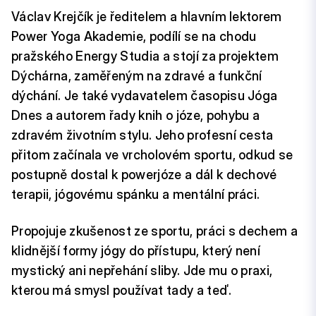
Václav Krejčík je ředitelem a hlavním lektorem
Power Yoga Akademie, podílí se na chodu
pražského Energy Studia a stojí za projektem
Dýchárna, zaměřeným na zdravé a funkční
dýchání. Je také vydavatelem časopisu Jóga
Dnes a autorem řady knih o józe, pohybu a
zdravém životním stylu. Jeho profesní cesta
přitom začínala ve vrcholovém sportu, odkud se
postupně dostal k powerjóze a dál k dechové
terapii, jógovému spánku a mentální práci.
Propojuje zkušenost ze sportu, práci s dechem a
klidnější formy jógy do přístupu, který není
mystický ani nepřehání sliby. Jde mu o praxi,
kterou má smysl používat tady a teď.