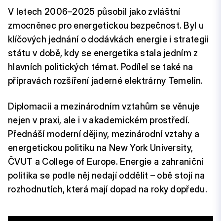
V letech 2006–2025 působil jako zvláštní
zmocněnec pro energetickou bezpečnost. Byl u
klíčových jednání o dodávkách energie i strategii
státu v době, kdy se energetika stala jedním z
hlavních politických témat. Podílel se také na
přípravách rozšíření jaderné elektrárny Temelín.
Diplomacii a mezinárodním vztahům se věnuje
nejen v praxi, ale i v akademickém prostředí.
Přednáší moderní dějiny, mezinárodní vztahy a
energetickou politiku na New York University,
ČVUT a College of Europe. Energie a zahraniční
politika se podle něj nedají oddělit – obě stojí na
rozhodnutích, která mají dopad na roky dopředu.