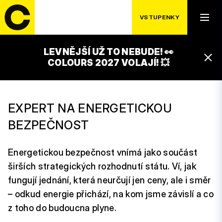
VSTUPENKY
LEVNĚJŠÍ UŽ TO NEBUDE! 👀
VÁCLAV BARTUŠKA
COLOURS 2027 VOLAJÍ! 💥
EXPERT NA ENERGETICKOU
BEZPEČNOST
Energetickou bezpečnost vnímá jako součást
širších strategických rozhodnutí státu. Ví, jak
fungují jednání, která neurčují jen ceny, ale i směr
– odkud energie přichází, na kom jsme závislí a co
z toho do budoucna plyne.