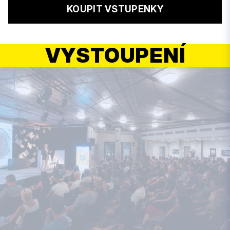
KOUPIT VSTUPENKY
VYSTOUPENÍ