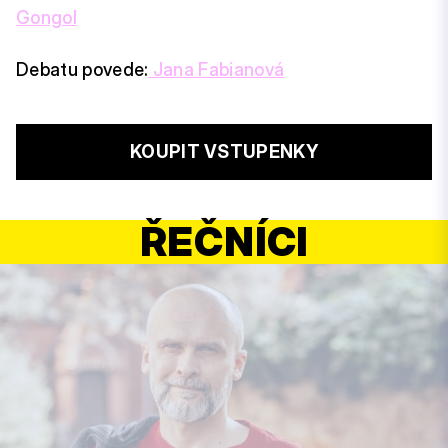
Gongol
Debatu povede:
Jana Fabianová
KOUPIT VSTUPENKY
ŘEČNÍCI