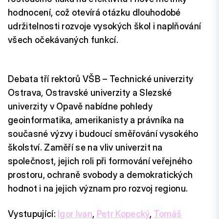
hodnocení, což otevírá otázku dlouhodobé
udržitelnosti rozvoje vysokých škol i naplňování
všech očekávaných funkcí.
Debata tří rektorů VŠB – Technické univerzity
Ostrava, Ostravské univerzity a Slezské
univerzity v Opavě nabídne pohledy
geoinformatika, amerikanisty a právníka na
současné výzvy i budoucí směřování vysokého
školství. Zaměří se na vliv univerzit na
společnost, jejich roli při formování veřejného
prostoru, ochraně svobody a demokratických
hodnot i na jejich význam pro rozvoj regionu.
Vystupující:
Igor Ivan
,
Petr Kopecký
,
Tomáš