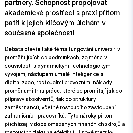
partnery. Schopnost propojovat
akademické prostředí s praxí přitom
patří k jejich klíčovým úlohám v
současné společnosti.
Debata otevře také téma fungování univerzit v
proměňujících se podmínkách, zejména v
souvislosti s dynamickým technologickým
vývojem, nástupem umělé inteligence a
digitalizace, rostoucími provozními náklady i
proměnami trhu práce, které se promítají jak do
přípravy absolventů, tak do struktury
zaměstnanců, včetně rostoucího zastoupení
zahraničních pracovníků. Tyto nároky přitom
přicházejí v době omezených finančních zdrojů a
rostoucího tlaku na efektivitu i nové metriky