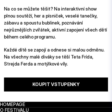
Na co se můžete těšit? Na interaktivní show
plnou soutěží, her a písniček, veselé tanečky,
zábavu a spoustu bublinek, poznávání
nejrůznějších zvířátek, aktivní zapojení všech dětí
během celého programu.
Každé dítě se zapojí a odnese si malou odměnu.
Na všechny malé diváky se těší Teta Frída,
Strejda Ferda a motýlkové víly.
KOUPIT VSTUPENKY
HOMEPAGE
O FESTIVALU