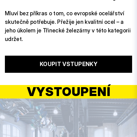
Mluví bez příkras o tom, co evropské ocelářství
skutečně potřebuje. Přežije jen kvalitní ocel – a
jeho úkolem je Třinecké železárny v této kategorii
udržet.
KOUPIT VSTUPENKY
VYSTOUPENÍ