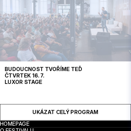
BUDOUCNOST TVOŘÍME TEĎ
ČTVRTEK 16. 7.
LUXOR STAGE
UKÁZAT CELÝ PROGRAM
HOMEPAGE
O FESTIVALU