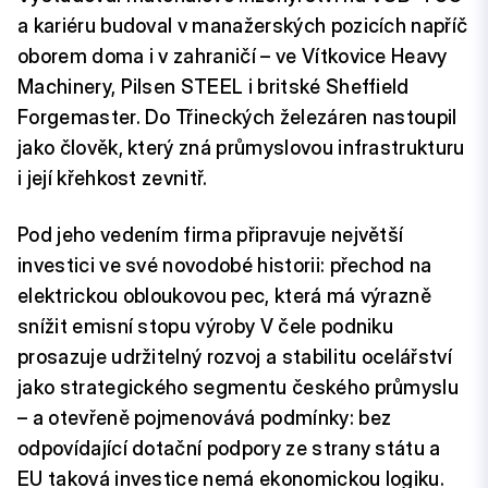
a kariéru budoval v manažerských pozicích napříč
oborem doma i v zahraničí – ve Vítkovice Heavy
Machinery, Pilsen STEEL i britské Sheffield
Forgemaster. Do Třineckých železáren nastoupil
jako člověk, který zná průmyslovou infrastrukturu
i její křehkost zevnitř.
Pod jeho vedením firma připravuje největší
investici ve své novodobé historii: přechod na
elektrickou obloukovou pec, která má výrazně
snížit emisní stopu výroby V čele podniku
prosazuje udržitelný rozvoj a stabilitu ocelářství
jako strategického segmentu českého průmyslu
– a otevřeně pojmenovává podmínky: bez
odpovídající dotační podpory ze strany státu a
EU taková investice nemá ekonomickou logiku.