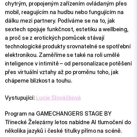
chytrým, propojeným zařízením ovládaným přes
mobil, reagujícím na hudbu nebo fungujícím na
dálku mezi partnery. Podíváme se na to, jak
sextech spojuje funkčnost, estetiku a wellbeing,
a proč se z erotických pomůcek stávají
technologické produkty srovnatelné se spotřební
elektronikou. Zaměříme se také na roli umělé
inteligence v intimitě – od personalizace potěšení
přes virtuální vztahy až po proměnu toho, jak
chápeme blízkost a touhu.
Vystupující:
Lucie Slováčková
Program na GAMECHANGERS STAGE BY
Třinecké Železárny letos nabídne AI tlumočení do
několika jazyků i české titulky přímo na scéně.