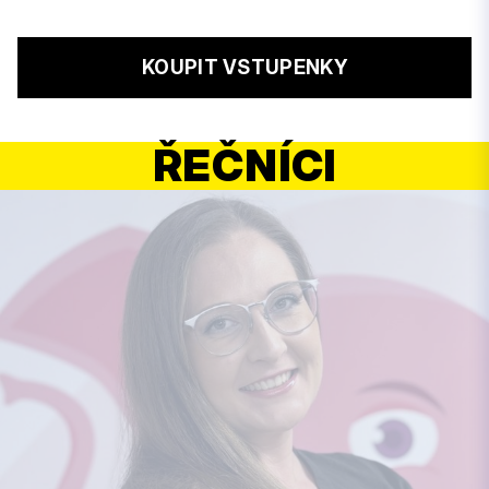
KOUPIT VSTUPENKY
ŘEČNÍCI