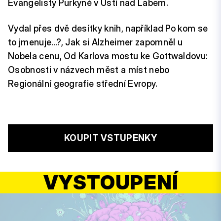
Evangelisty Purkyně v Ústí nad Labem.
Vydal přes dvě desítky knih, například Po kom se
to jmenuje…?, Jak si Alzheimer zapomněl u
Nobela cenu, Od Karlova mostu ke Gottwaldovu:
Osobnosti v názvech měst a míst nebo
Regionální geografie střední Evropy.
KOUPIT VSTUPENKY
VYSTOUPENÍ