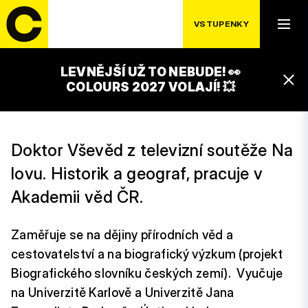
VSTUPENKY
LEVNĚJŠÍ UŽ TO NEBUDE! 👀
JIŘÍ MARTÍNEK
COLOURS 2027 VOLAJÍ! 💥
Doktor Vševěd z televizní soutěže Na
lovu. Historik a geograf, pracuje v
Akademii věd ČR.
Zaměřuje se na dějiny přírodních věd a
cestovatelství a na biografický výzkum (projekt
Biografického slovníku českých zemí). Vyučuje
na Univerzitě Karlově a Univerzitě Jana