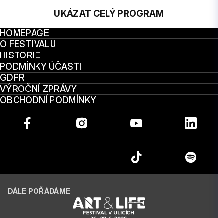
UKÁZAT CELÝ PROGRAM
HOMEPAGE
O FESTIVALU
HISTORIE
PODMÍNKY ÚČASTI
GDPR
VÝROČNÍ ZPRÁVY
OBCHODNÍ PODMÍNKY
DÁLE POŘÁDÁME