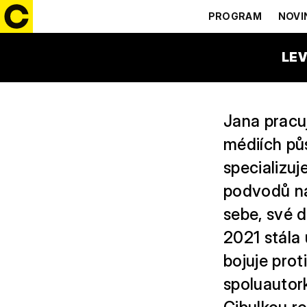
JANA MA
PROGRAM
NOVI
LEV
Jana pracu
médiích půs
specializuj
podvodů na
sebe, své d
2021 stála
bojuje pro
spoluautor