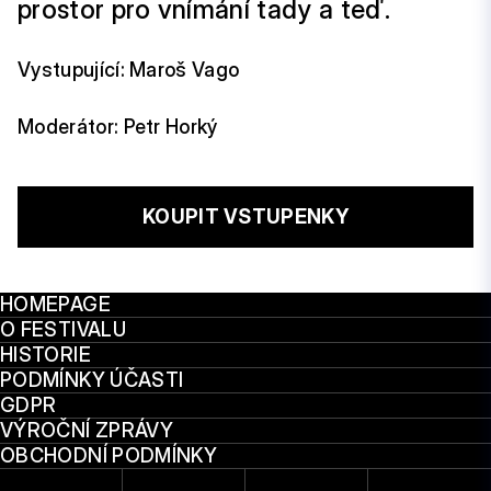
prostor pro vnímání tady a teď.
Vystupující: Maroš Vago
Moderátor: Petr Horký
KOUPIT VSTUPENKY
HOMEPAGE
O FESTIVALU
HISTORIE
PODMÍNKY ÚČASTI
GDPR
VÝROČNÍ ZPRÁVY
OBCHODNÍ PODMÍNKY