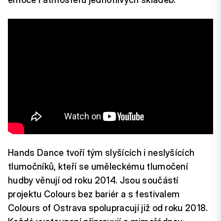
Hands Dance tvoří tým slyšících i neslyšících
tlumočníků, kteří se uměleckému tlumočení
hudby věnují od roku 2014. Jsou součástí
projektu Colours bez bariér a s festivalem
Colours of Ostrava spolupracují již od roku 2018.