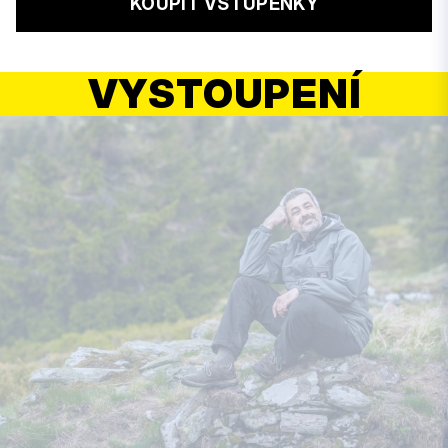
KOUPIT VSTUPENKY
VYSTOUPENÍ