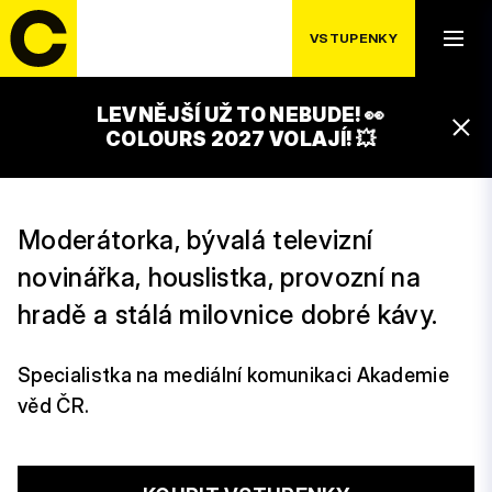
VSTUPENKY
ELIŠKA
LEVNĚJŠÍ UŽ TO NEBUDE! 👀
ZVOLÁNKOVÁ
COLOURS 2027 VOLAJÍ! 💥
Moderátorka, bývalá televizní
novinářka, houslistka, provozní na
hradě a stálá milovnice dobré kávy.
Specialistka na mediální komunikaci Akademie
věd ČR.