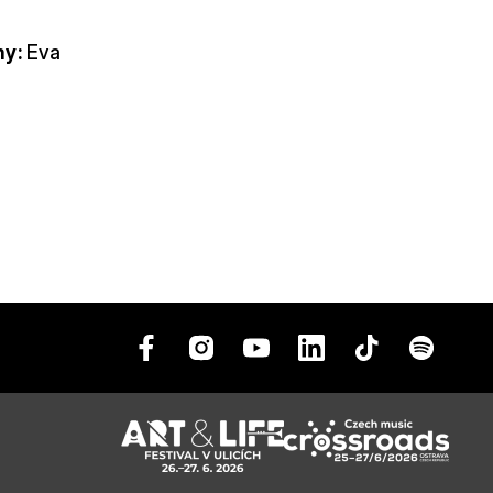
y:
Eva