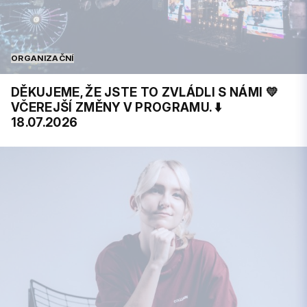
ORGANIZAČNÍ
DĚKUJEME, ŽE JSTE TO ZVLÁDLI S NÁMI 💛
VČEREJŠÍ ZMĚNY V PROGRAMU. ⬇️
18.07.2026