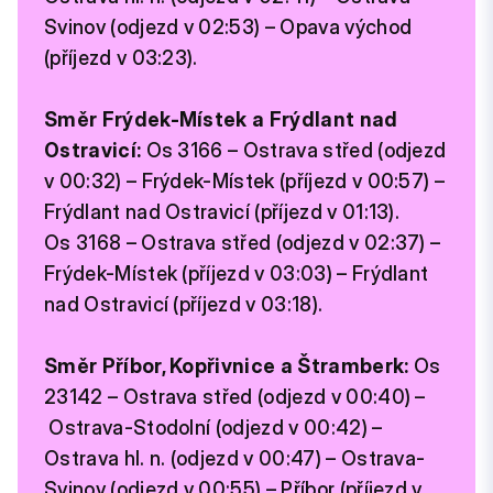
Svinov (odjezd v 02:53) – Opava východ
(příjezd v 03:23).
Směr Frýdek-Místek a Frýdlant nad
Ostravicí:
Os 3166 – Ostrava střed (odjezd
v 00:32) – Frýdek-Místek (příjezd v 00:57) –
Frýdlant nad Ostravicí (příjezd v 01:13).
Os 3168 – Ostrava střed (odjezd v 02:37) –
Frýdek-Místek (příjezd v 03:03) – Frýdlant
nad Ostravicí (příjezd v 03:18).
Směr Příbor, Kopřivnice a Štramberk:
Os
23142 – Ostrava střed (odjezd v 00:40) –
Ostrava-Stodolní (odjezd v 00:42) –
Ostrava hl. n. (odjezd v 00:47) – Ostrava-
Svinov (odjezd v 00:55) – Příbor (příjezd v