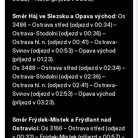
Směr Háj ve Slezsku a Opava východ:
Os
3486 – Ostrava střed (odjezd v 00:34) –
Ostrava-Stodolní (odjezd v 00:36) –
Ostrava hl. n. (odjezd v 00:41) – Ostrava-
Svinov (odjezd v 00:53) – Opava východ
(příjezd v 01:23).
Os 3488 – Ostrava střed (odjezd v 02:34) –
Ostrava-Stodolní (odjezd v 02:36) –
Ostrava hl. n. (odjezd v 02:41) – Ostrava-
Svinov (odjezd v 02:53) – Opava východ
(příjezd v 03:23).
Směr Frýdek-Místek a Frýdlant nad
Ostravicí:
Os 3166 – Ostrava střed (odjezd
v 00:32) – Frýdek-Místek (příjezd v 00:57) –