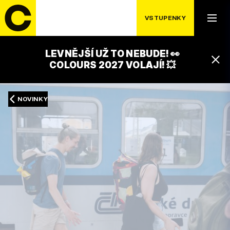
VSTUPENKY
LEVNĚJŠÍ UŽ TO NEBUDE! 👀
COLOURS 2027 VOLAJÍ! 💥
NOVINKY