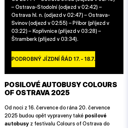
– Ostrava-Stodolní (odjezd v 02:42) –
Ostrava hl. n. (odjezd v 02:47) – Ostrava-
Svinov (odjezd v 02:55) – Příbor (příjezd v
03:22) – Kopřivnice (příjezd v 03:28) –
Štramberk (příjezd v 03:34).
PODROBNÝ JÍZDNÍ ŘÁD 17. - 18.7.
POSILOVÉ AUTOBUSY COLOURS
OF OSTRAVA 2025
Od noci z 16. července do rána 20. července
2025 budou opět vypraveny také
posilové
autobusy
z festivalu Colours of Ostrava do