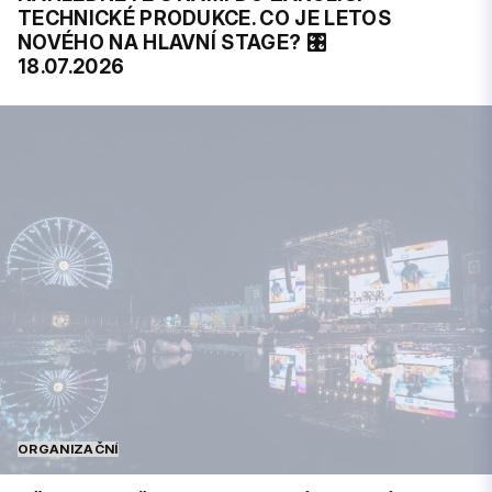
TECHNICKÉ PRODUKCE. CO JE LETOS
NOVÉHO NA HLAVNÍ STAGE? 🎛️
18.07.2026
ORGANIZAČNÍ