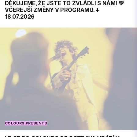
DĚKUJEME, ŽE JSTE TO ZVLÁDLI S NÁMI 💛
VČEREJŠÍ ZMĚNY V PROGRAMU. ⬇️
18.07.2026
COLOURS PRESENTS