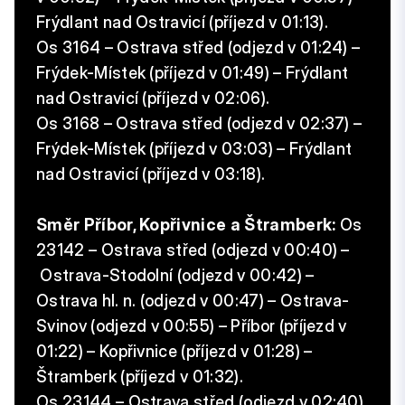
Frýdlant nad Ostravicí (příjezd v 01:13).
Os 3164 – Ostrava střed (odjezd v 01:24) –
Frýdek-Místek (příjezd v 01:49) – Frýdlant
nad Ostravicí (příjezd v 02:06).
Os 3168 – Ostrava střed (odjezd v 02:37) –
Frýdek-Místek (příjezd v 03:03) – Frýdlant
nad Ostravicí (příjezd v 03:18).
Směr Příbor, Kopřivnice a Štramberk:
Os
23142 – Ostrava střed (odjezd v 00:40) –
Ostrava-Stodolní (odjezd v 00:42) –
Ostrava hl. n. (odjezd v 00:47) – Ostrava-
Svinov (odjezd v 00:55) – Příbor (příjezd v
01:22) – Kopřivnice (příjezd v 01:28) –
Štramberk (příjezd v 01:32).
Os 23144 – Ostrava střed (odjezd v 02:40)