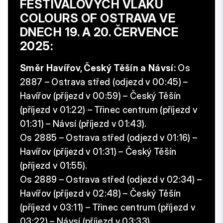
FESTIVALOVÝCH VLAKŮ
COLOURS OF OSTRAVA VE
DNECH 19. A 20. ČERVENCE
2025:
Směr Havířov, Český Těšín a Návsí:
Os
2887 – Ostrava střed (odjezd v 00:45) –
Havířov (příjezd v 00:59) – Český Těšín
(příjezd v 01:22) – Třinec centrum (příjezd v
01:31) – Návsí (příjezd v 01:43).
Os 2885 – Ostrava střed (odjezd v 01:16) –
Havířov (příjezd v 01:31) – Český Těšín
(příjezd v 01:55).
Os 2889 – Ostrava střed (odjezd v 02:34) –
Havířov (příjezd v 02:48) – Český Těšín
(příjezd v 03:11) – Třinec centrum (příjezd v
03:22) – Návsí (příjezd v 03:33).