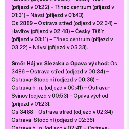
(příjezd v 01:22) – Třinec centrum (příjezd v
01:31) – Návsí (příjezd v 01:43).
Os 2889 – Ostrava střed (odjezd v 02:34) –
Havířov (příjezd v 02:48) – Český Těšín
(příjezd v 03:11) – Třinec centrum (příjezd v
03:22) – Návsí (příjezd v 03:33).
Směr Háj ve Slezsku a Opava východ:
Os
3486 – Ostrava střed (odjezd v 00:34) –
Ostrava-Stodolní (odjezd v 00:36) –
Ostrava hl. n. (odjezd v 00:41) – Ostrava-
Svinov (odjezd v 00:53) – Opava východ
(příjezd v 01:23).
Os 3488 – Ostrava střed (odjezd v 02:34) –
Ostrava-Stodolní (odjezd v 02:36) –
Ostrava hl. n. (odjezd v 02:41) – Ostrava-