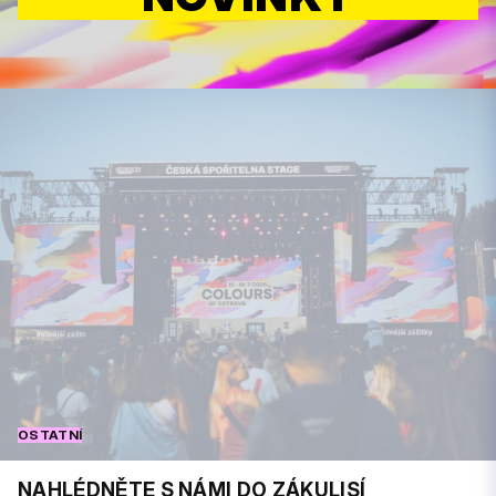
OSTATNÍ
NAHLÉDNĚTE S NÁMI DO ZÁKULISÍ