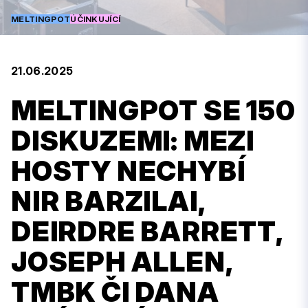
MELTINGPOT
ÚČINKUJÍCÍ
21.06.2025
MELTINGPOT SE 150
DISKUZEMI: MEZI
HOSTY NECHYBÍ
NIR BARZILAI,
DEIRDRE BARRETT,
JOSEPH ALLEN,
TMBK ČI DANA