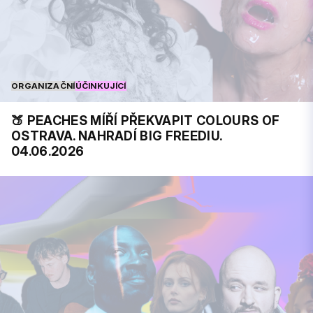
ORGANIZAČNÍ
ÚČINKUJÍCÍ
🍑 PEACHES MÍŘÍ PŘEKVAPIT COLOURS OF
OSTRAVA. NAHRADÍ BIG FREEDIU.
04.06.2026