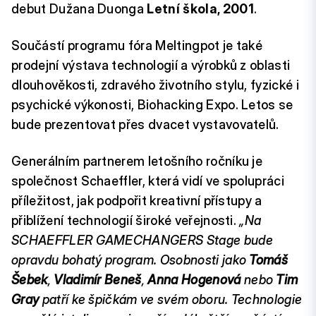
debut Dužana Duonga
Letní škola, 2001
.
Součástí programu fóra Meltingpot je také
prodejní výstava technologií a výrobků z oblasti
dlouhověkosti, zdravého životního stylu, fyzické i
psychické výkonosti, Biohacking Expo. Letos se
bude prezentovat přes dvacet vystavovatelů.
Generálním partnerem letošního ročníku je
společnost Schaeffler, která vidí ve spolupráci
příležitost, jak podpořit kreativní přístupy a
přiblížení technologií široké veřejnosti.
„Na
SCHAEFFLER GAMECHANGERS Stage bude
opravdu bohatý program. Osobnosti jako
Tomáš
Šebek
,
Vladimír Beneš
,
Anna Hogenová
nebo
Tim
Gray
patří ke špičkám ve svém oboru. Technologie