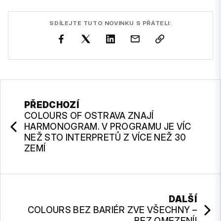
SDÍLEJTE TUTO NOVINKU S PŘÁTELI:
PŘEDCHOZÍ
COLOURS OF OSTRAVA ZNAJÍ
HARMONOGRAM. V PROGRAMU JE VÍC
NEŽ STO INTERPRETŮ Z VÍCE NEŽ 30
ZEMÍ
DALŠÍ
COLOURS BEZ BARIÉR ZVE VŠECHNY –
BEZ OMEZENÍ!