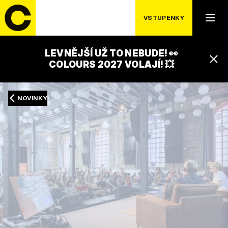
VSTUPENKY
LEVNĚJŠÍ UŽ TO NEBUDE! 👀
COLOURS 2027 VOLAJÍ! 💥
NOVINKY