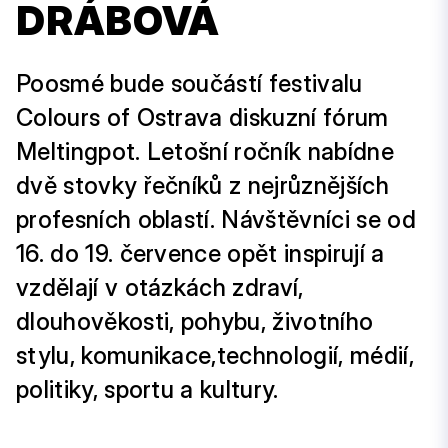
DRÁBOVÁ
Poosmé bude součástí festivalu
Colours of Ostrava diskuzní fórum
Meltingpot. Letošní ročník nabídne
dvě stovky řečníků z nejrůznějších
profesních oblastí. Návštěvníci se od
16. do 19. července opět inspirují a
vzdělají v otázkách zdraví,
dlouhověkosti, pohybu, životního
stylu, komunikace,technologií, médií,
politiky, sportu a kultury.