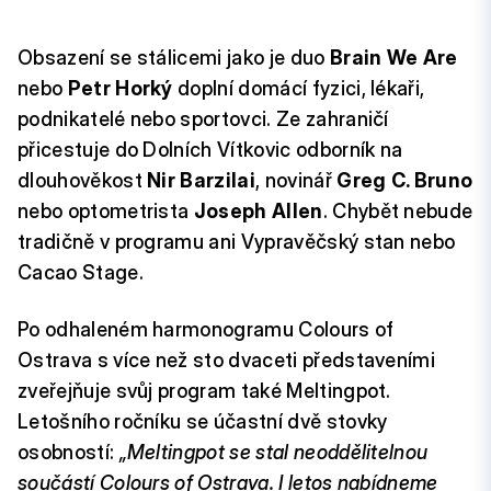
Obsazení se stálicemi jako je duo
Brain We Are
nebo
Petr Horký
doplní domácí fyzici, lékaři,
podnikatelé nebo sportovci. Ze zahraničí
přicestuje do Dolních Vítkovic odborník na
dlouhověkost
Nir Barzilai
, novinář
Greg C. Bruno
nebo optometrista
Joseph Allen
. Chybět nebude
tradičně v programu ani Vypravěčský stan nebo
Cacao Stage.
Po odhaleném harmonogramu Colours of
Ostrava s více než sto dvaceti představeními
zveřejňuje svůj program také Meltingpot.
Letošního ročníku se účastní dvě stovky
osobností:
„Meltingpot se stal neoddělitelnou
součástí Colours of Ostrava. I letos nabídneme