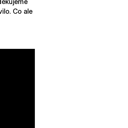
 děkujeme
ilo. Co ale