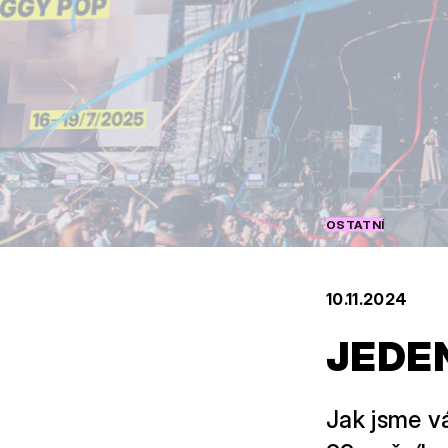
OSTATNÍ
10.11.2024
JEDE
Jak jsme v