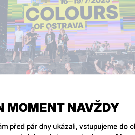
N MOMENT NAVŽDY
ám před pár dny ukázali, vstupujeme do 