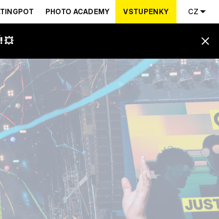
TINGPOT
PHOTO ACADEMY
VSTUPENKY
CZ
 💥