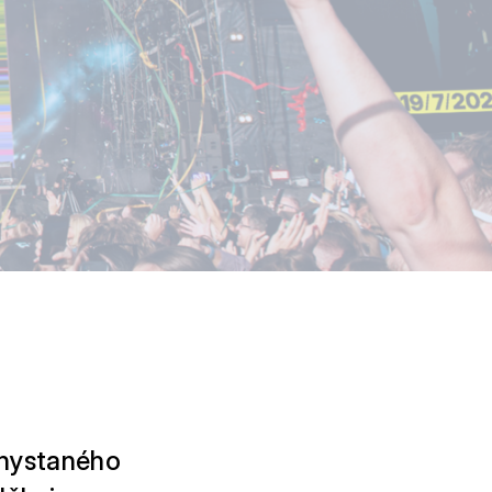
chystaného