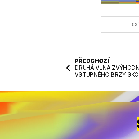
SDÍ
PŘEDCHOZÍ
DRUHÁ VLNA ZVÝHOD
VSTUPNÉHO BRZY SKO