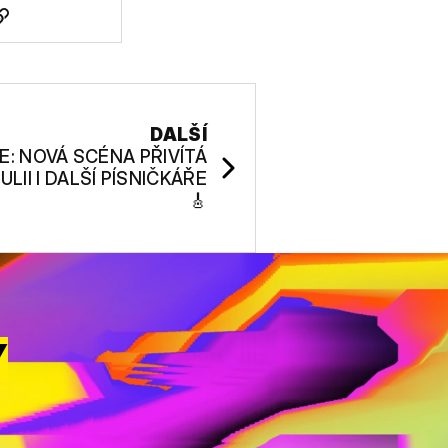
DALŠÍ
E: NOVÁ SCÉNA PŘIVÍTÁ
LII I DALŠÍ PÍSNIČKÁŘE
🎸
Y