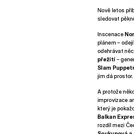
Nově letos př
sledovat pěkně
Inscenace
No
plánem – odejí
odehrávat něco
přežití
– gene
Slam Puppet
jim dá prostor.
A protože někd
improvizace a
který je pokaž
Balkan Expre
rozdíl mezi Č
Soukupová a 