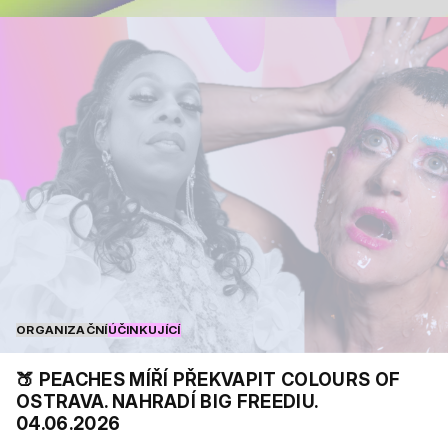
ORGANIZAČNÍ
ÚČINKUJÍCÍ
🍑 PEACHES MÍŘÍ PŘEKVAPIT COLOURS OF
OSTRAVA. NAHRADÍ BIG FREEDIU.
04.06.2026