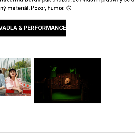
ý materiál. Pozor, humor. 🙃
VADLA & PERFORMANCE