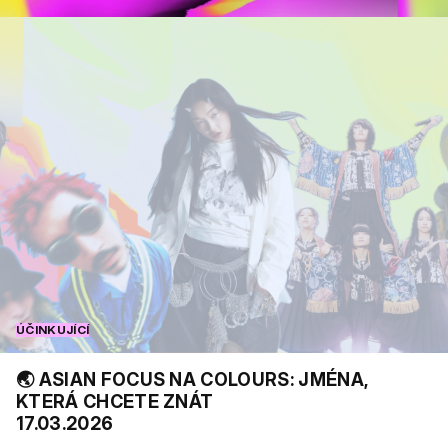
ÚČINKUJÍCÍ
🌏 ASIAN FOCUS NA COLOURS: JMÉNA,
KTERÁ CHCETE ZNÁT
17.03.2026