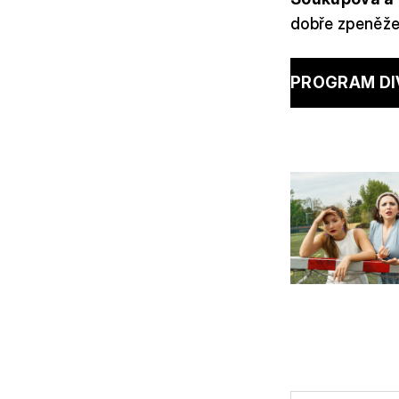
dobře zpeněžen
PROGRAM DI