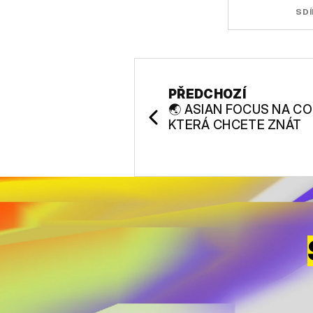
SDÍ
PŘEDCHOZÍ
🌏 ASIAN FOCUS NA C
KTERÁ CHCETE ZNÁT