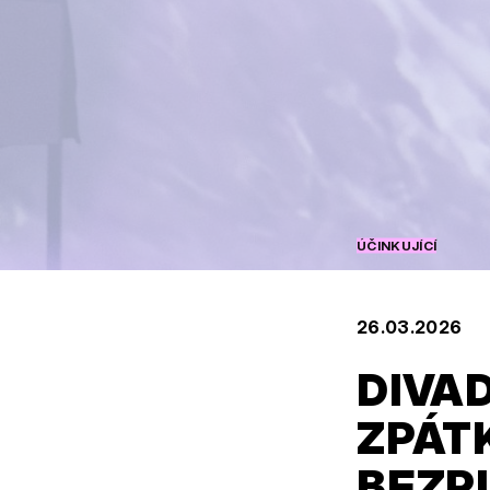
ÚČINKUJÍCÍ
26.03.2026
DIVA
ZPÁTK
BEZRU