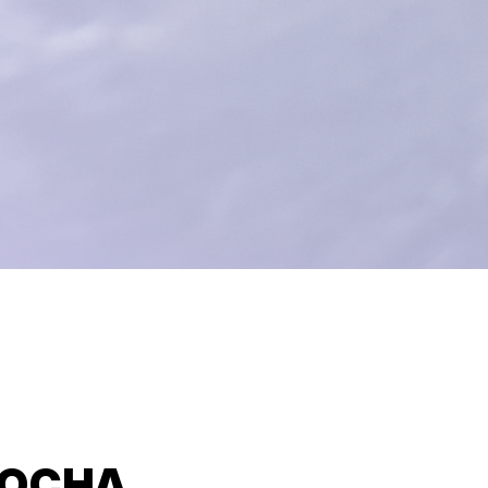
U
ROCHA