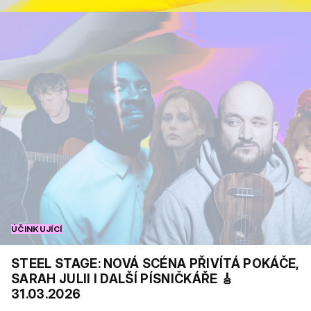
ÚČINKUJÍCÍ
STEEL STAGE: NOVÁ SCÉNA PŘIVÍTÁ POKÁČE,
SARAH JULII I DALŠÍ PÍSNIČKÁŘE 🎸
31.03.2026