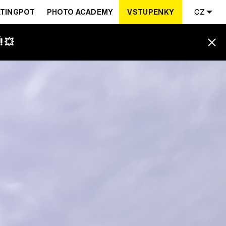
TINGPOT
PHOTO ACADEMY
VSTUPENKY
CZ
 💥