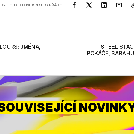
LEJTE TUTO NOVINKU S PŘÁTELI:
OLOURS: JMÉNA,
STEEL STAG
POKÁČE, SARAH JU
SOUVISEJÍCÍ NOVINK