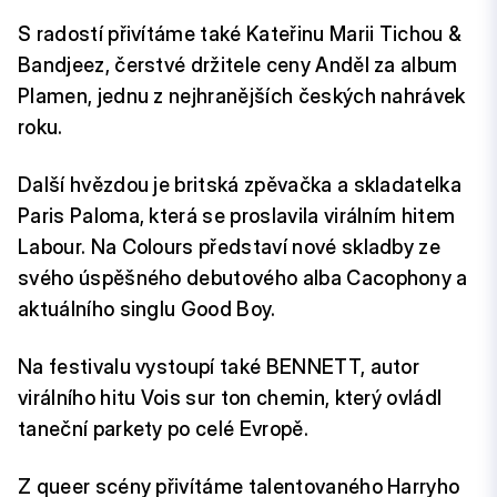
S radostí přivítáme také Kateřinu Marii Tichou &
Bandjeez, čerstvé držitele ceny Anděl za album
Plamen, jednu z nejhranějších českých nahrávek
roku.
Další hvězdou je britská zpěvačka a skladatelka
Paris Paloma, která se proslavila virálním hitem
Labour. Na Colours představí nové skladby ze
svého úspěšného debutového alba Cacophony a
aktuálního singlu Good Boy.
Na festivalu vystoupí také BENNETT, autor
virálního hitu Vois sur ton chemin, který ovládl
taneční parkety po celé Evropě.
Z queer scény přivítáme talentovaného Harryho