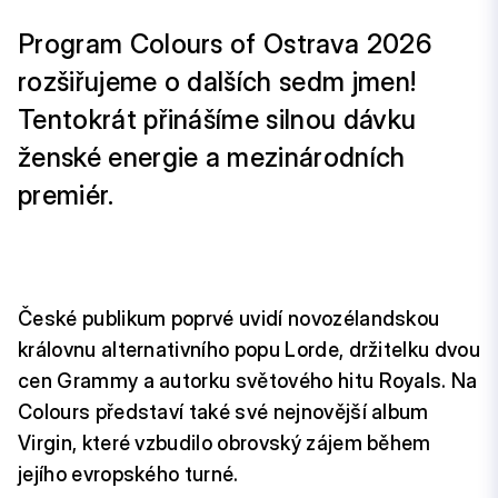
Program Colours of Ostrava 2026
rozšiřujeme o dalších sedm jmen!
Tentokrát přinášíme silnou dávku
ženské energie a mezinárodních
premiér.
České publikum poprvé uvidí novozélandskou
královnu alternativního popu Lorde, držitelku dvou
cen Grammy a autorku světového hitu Royals. Na
Colours představí také své nejnovější album
Virgin, které vzbudilo obrovský zájem během
jejího evropského turné.