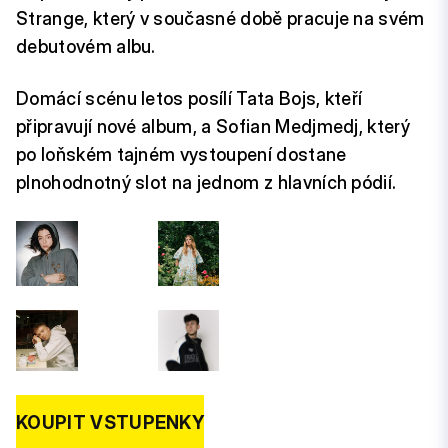
Strange, který v současné době pracuje na svém
debutovém albu.
Domácí scénu letos posílí Tata Bojs, kteří
připravují nové album, a Sofian Medjmedj, který
po loňském tajném vystoupení dostane
plnohodnotný slot na jednom z hlavních pódií.
KOUPIT VSTUPENKY