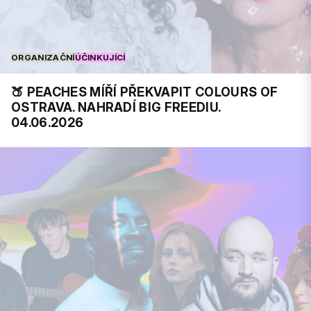
ORGANIZAČNÍ
ÚČINKUJÍCÍ
🍑 PEACHES MÍŘÍ PŘEKVAPIT COLOURS OF
OSTRAVA. NAHRADÍ BIG FREEDIU.
04.06.2026