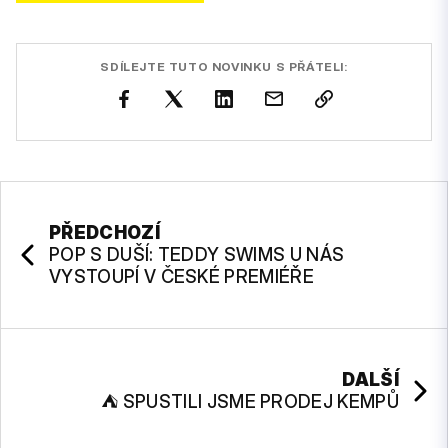
SDÍLEJTE TUTO NOVINKU S PŘÁTELI:
PŘEDCHOZÍ
POP S DUŠÍ: TEDDY SWIMS U NÁS
VYSTOUPÍ V ČESKÉ PREMIÉŘE
DALŠÍ
⛺ SPUSTILI JSME PRODEJ KEMPŮ