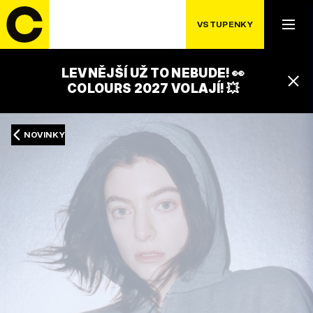
VSTUPENKY
LEVNĚJŠÍ UŽ TO NEBUDE! 👀
COLOURS 2027 VOLAJÍ! 💥
NOVINKY