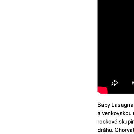
Baby Lasagna 
a venkovskou n
rockové skupin
dráhu. Chorvat