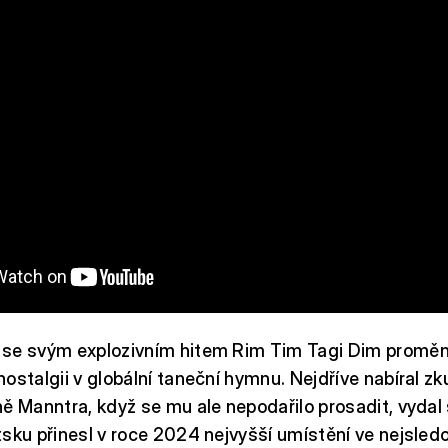
se svým explozivním hitem Rim Tim Tagi Dim proměnil 
ostalgii v globální taneční hymnu. Nejdříve nabíral zk
ě Manntra, když se mu ale nepodařilo prosadit, vydal
sku přinesl v roce 2024 nejvyšší umístění ve nejsled