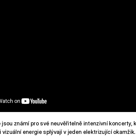
jsou známí pro své neuvěřitelně intenzivní koncerty, k
vizuální energie splývají v jeden elektrizující okamžik.