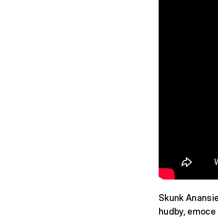
Skunk Anansie 
hudby, emoce i 