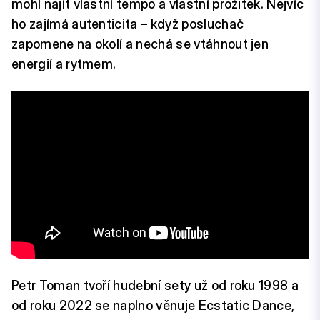
mohl najít vlastní tempo a vlastní prožitek. Nejvíc
ho zajímá autenticita – když posluchač
zapomene na okolí a nechá se vtáhnout jen
energií a rytmem.
Petr Toman tvoří hudební sety už od roku 1998 a
od roku 2022 se naplno věnuje Ecstatic Dance,