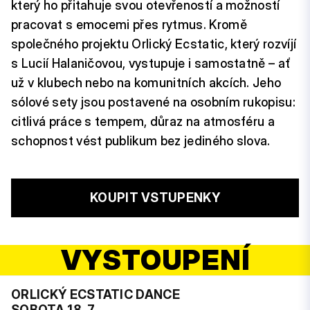
který ho přitahuje svou otevřeností a možností
pracovat s emocemi přes rytmus. Kromě
společného projektu Orlický Ecstatic, který rozvíjí
s Lucií Halaničovou, vystupuje i samostatně – ať
už v klubech nebo na komunitních akcích. Jeho
sólové sety jsou postavené na osobním rukopisu:
citlivá práce s tempem, důraz na atmosféru a
schopnost vést publikum bez jediného slova.
KOUPIT VSTUPENKY
VYSTOUPENÍ
ORLICKÝ ECSTATIC DANCE
SOBOTA 18. 7.