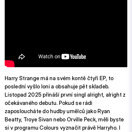
Harry Strange má na svém kontě čtyři EP, to
poslední vyšlo loni a obsahuje pět skladeb.
Listopad 2025 přináší první singl alright, alright z
očekávaného debutu. Pokud se rádi
zaposloucháte do hudby umělců jako Ryan
Beatty, Troye Sivan nebo Orville Peck, měli byste
si v programu Colours vyznačit právě Harryho. I