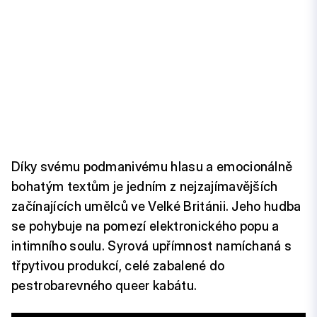
Díky svému podmanivému hlasu a emocionálně
bohatým textům je jedním z nejzajímavějších
začínajících umělců ve Velké Británii. Jeho hudba
se pohybuje na pomezí elektronického popu a
intimního soulu. Syrová upřímnost namíchaná s
třpytivou produkcí, celé zabalené do
pestrobarevného queer kabátu.