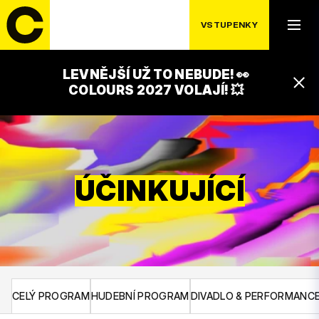
VSTUPENKY
LEVNĚJŠÍ UŽ TO NEBUDE! 👀
COLOURS 2027 VOLAJÍ! 💥
ÚČINKUJÍCÍ
CELÝ PROGRAM
HUDEBNÍ PROGRAM
DIVADLO & PERFORMANC