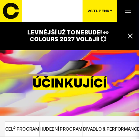
VSTUPENKY
LEVNĚJŠÍ UŽ TO NEBUDE! 👀
COLOURS 2027 VOLAJÍ! 💥
ÚČINKUJÍCÍ
CELÝ PROGRAM
HUDEBNÍ PROGRAM
DIVADLO & PERFORMANC