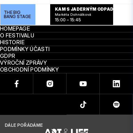
KAM S JADERNÝM ODPADEM?
THE BIG
Markéta Dohnálková
BANG STAGE
15:00 – 15:45
HOMEPAGE
O FESTIVALU
HISTORIE
PODMÍNKY ÚČASTI
GDPR
VÝROČNÍ ZPRÁVY
OBCHODNÍ PODMÍNKY
DÁLE POŘÁDÁME