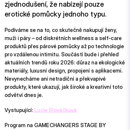
zjednodušení, že nabízejí pouze
erotické pomůcky jednoho typu.
Podíváme se na to, co skutečně nakupují ženy,
muži i páry – od diskrétních wellness a self-care
produktů přes párové pomůcky až po technologie
pro vzdálenou intimitu. Součástí bude i přehled
aktuálních trendů roku 2026: důraz na ekologické
materiály, luxusní design, propojení s aplikacemi.
Nevynecháme ani netradiční a překvapivé
produkty, které ukazují, jak široké a kreativní toto
odvětví dnes je.
Vystupující:
Lucie Slováčková
Program na GAMECHANGERS STAGE BY