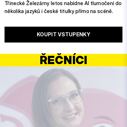
Třinecké Železárny letos nabídne AI tlumočení do
několika jazyků i české titulky přímo na scéně.
KOUPIT VSTUPENKY
ŘEČNÍCI