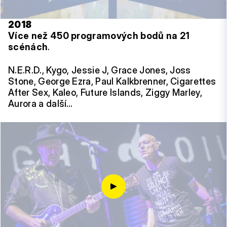
2018
Více než 450 programových bodů na 21
scénách
.
N.E.R.D., Kygo, Jessie J, Grace Jones, Joss
Stone, George Ezra, Paul Kalkbrenner, Cigarettes
After Sex, Kaleo, Future Islands, Ziggy Marley,
Aurora a další…