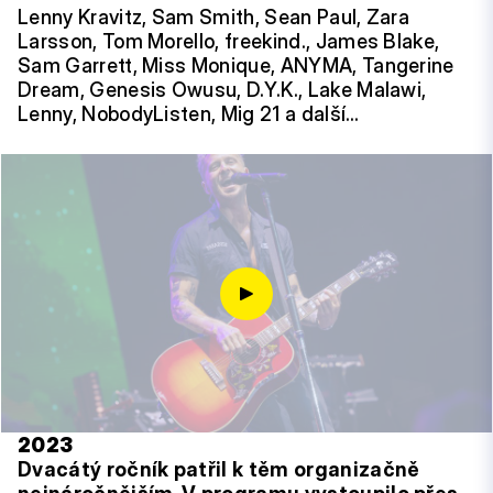
Lenny Kravitz, Sam Smith, Sean Paul, Zara
Larsson, Tom Morello, freekind., James Blake,
Sam Garrett, Miss Monique, ANYMA, Tangerine
Dream, Genesis Owusu, D.Y.K., Lake Malawi,
Lenny, NobodyListen, Mig 21 a další…
2023
Dvacátý ročník patřil k těm organizačně