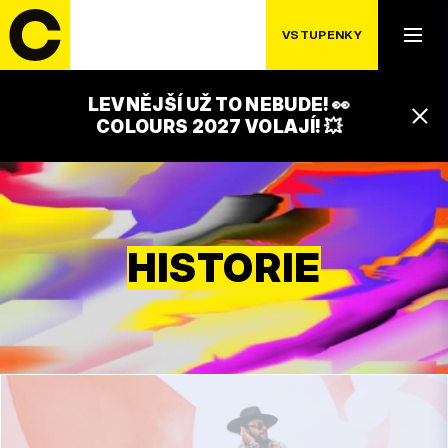
VSTUPENKY
LEVNĚJŠÍ UŽ TO NEBUDE! 👀
COLOURS 2027 VOLAJÍ! 💥
HISTORIE