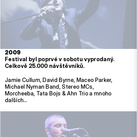
2009
Festival byl poprvé v sobotu vyprodaný.
Celkově 25.000 návštěvníků.
Jamie Cullum, David Byrne, Maceo Parker,
Michael Nyman Band, Stereo MCs,
Morcheeba, Tata Bojs & Ahn Trio a mnoho
dalších…