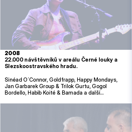
2008
22.000 návštěvníků v areálu Černé louky a
Slezskoostravského hradu.
Sinéad O´Connor, Goldfrapp, Happy Mondays,
Jan Garbarek Group & Trilok Gurtu, Gogol
Bordello, Habib Koité & Bamada a další…