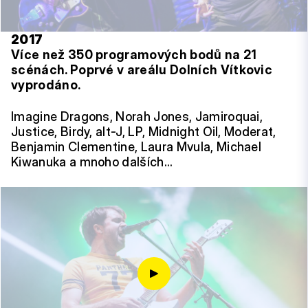
2017
Více než 350 programových bodů na 21
scénách. Poprvé v areálu Dolních Vítkovic
vyprodáno.
Imagine Dragons, Norah Jones, Jamiroquai,
Justice, Birdy, alt-J, LP, Midnight Oil, Moderat,
Benjamin Clementine, Laura Mvula, Michael
Kiwanuka a mnoho dalších…