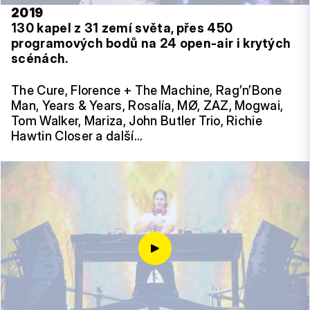
2019
130 kapel z 31 zemí světa, přes 450
programových bodů na 24 open-air i krytých
scénách.
The Cure, Florence + The Machine, Rag’n’Bone
Man, Years & Years, Rosalía, MØ, ZAZ, Mogwai,
Tom Walker, Mariza, John Butler Trio, Richie
Hawtin Closer a další…