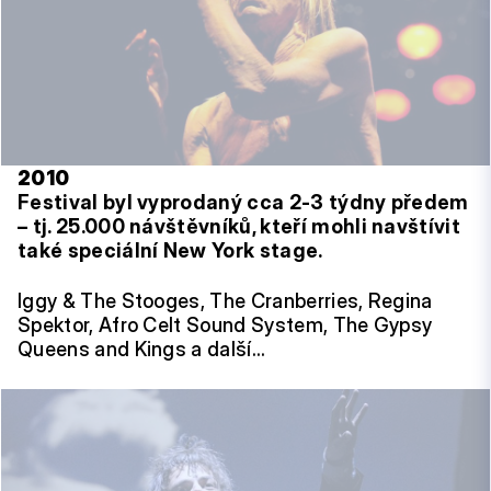
2010
Festival byl vyprodaný cca 2-3 týdny předem
– tj. 25.000 návštěvníků, kteří mohli navštívit
také speciální New York stage.
Iggy & The Stooges, The Cranberries, Regina
Spektor, Afro Celt Sound System, The Gypsy
Queens and Kings a další…