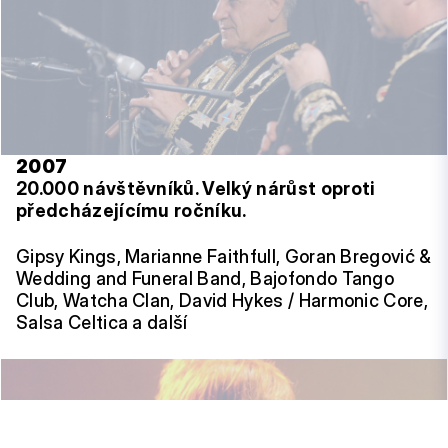
2007
20.000 návštěvníků. Velký nárůst oproti
předcházejícímu ročníku.
Gipsy Kings, Marianne Faithfull, Goran Bregović &
Wedding and Funeral Band, Bajofondo Tango
Club, Watcha Clan, David Hykes / Harmonic Core,
Salsa Celtica a další