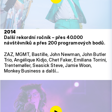
2014
Další rekordní ročník – přes 40.000
návštěvníků a přes 200 programových bodů.
ZAZ, MGMT, Bastille, John Newman, John Butler
Trio, Angélique Kidjo, Chet Faker, Emilíana Torrini,
Trentemøller, Seasick Steve, Jamie Woon,
Monkey Business a další…