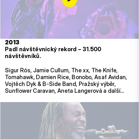
2013
Padl návštěvnický rekord – 31.500
návštěvníků.
Sigur Rós, Jamie Cullum, The xx, The Knife,
Tomahawk, Damien Rice, Bonobo, Asaf Avidan,
Vojtěch Dyk & B-Side Band, Pražský výběr,
Sunflower Caravan, Aneta Langerová a další…