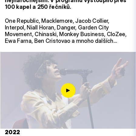
nejnáročnějším. V programu vystoupilo přes
100 kapel a 250 řečníků.
One Republic, Macklemore, Jacob Collier,
Interpol, Niall Horan, Danger, Garden City
Movement, Chinaski, Monkey Business, CloZee,
Ewa Farna, Ben Cristovao a mnoho dalších…
2022