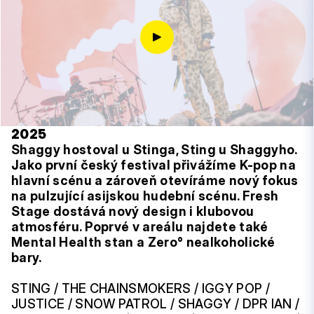
2025
Shaggy hostoval u Stinga, Sting u Shaggyho.
Jako první český festival přivážíme K-pop na
hlavní scénu a zároveň otevíráme nový fokus
na pulzující asijskou hudební scénu. Fresh
Stage dostává nový design i klubovou
atmosféru. Poprvé v areálu najdete také
Mental Health stan a Zero° nealkoholické
bary.
STING / THE CHAINSMOKERS / IGGY POP /
JUSTICE / SNOW PATROL / SHAGGY / DPR IAN /